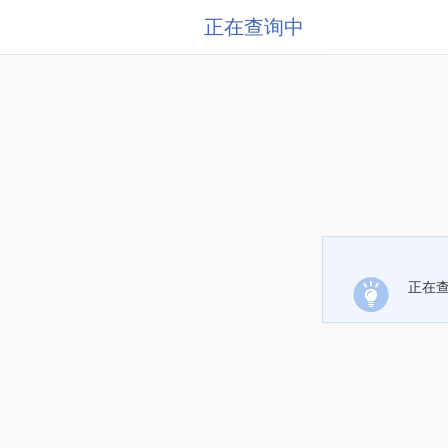
正在查询中
正在